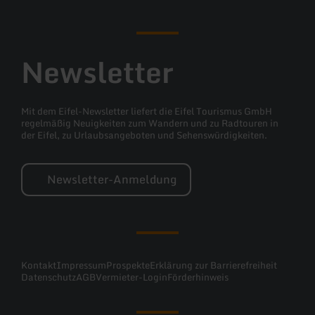
Newsletter
Mit dem Eifel-Newsletter liefert die Eifel Tourismus GmbH
regelmäßig Neuigkeiten zum Wandern und zu Radtouren in
der Eifel, zu Urlaubsangeboten und Sehenswürdigkeiten.
Newsletter-Anmeldung
Kontakt
Impressum
Prospekte
Erklärung zur Barrierefreiheit
Datenschutz
AGB
Vermieter-Login
Förderhinweis