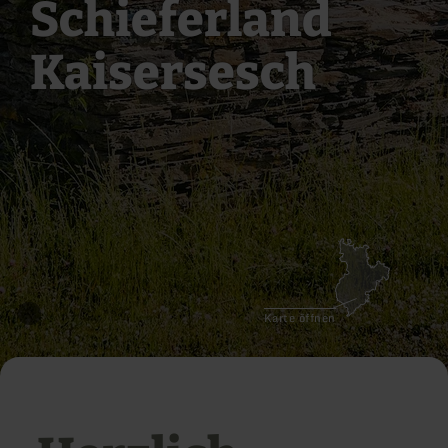
Schieferland
Kaisersesch
Karte öffnen