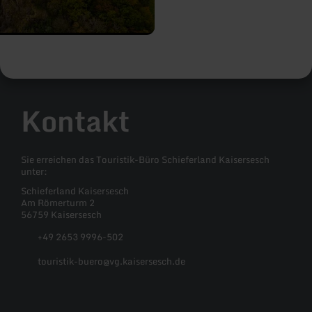
Kontakt
Sie erreichen das Touristik-Büro Schieferland Kaisersesch
unter:
Schieferland Kaisersesch
Am Römerturm 2
56759 Kaisersesch
+49 2653 9996-502
touristik-buero@vg.kaisersesch.de
Facebook
Instagram
YouTube