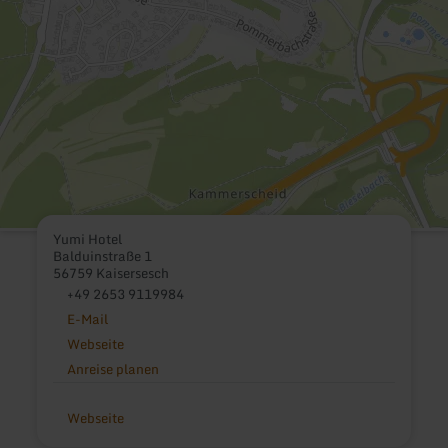
Yumi Hotel
Balduinstraße 1
56759 Kaisersesch
+49 2653 9119984
E-Mail
Webseite
Anreise planen
Webseite