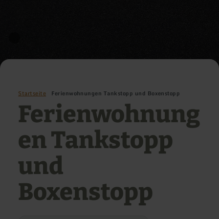
Startseite
Ferienwohnungen Tankstopp und Boxenstopp
Ferienwohnung
en Tankstopp
und
Boxenstopp