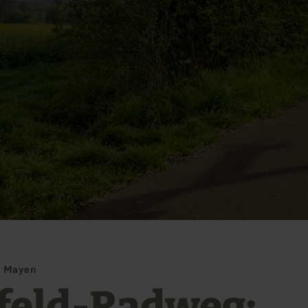
- Mayen
feld-Radweg: