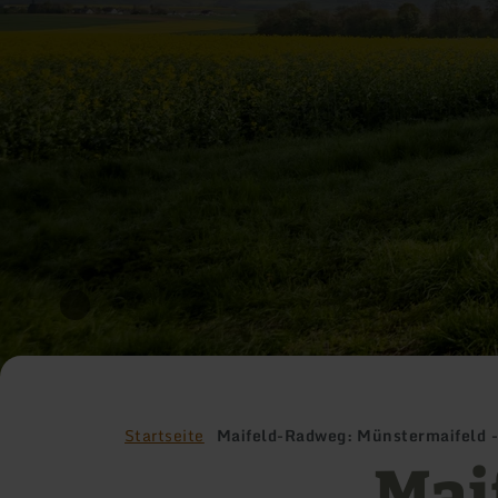
Startseite
Maifeld-Radweg: Münstermaifeld 
Mai