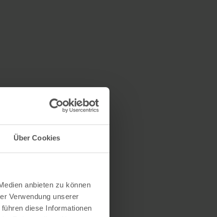
Über Cookies
 Medien anbieten zu können
hrer Verwendung unserer
 führen diese Informationen