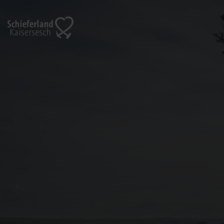
Zurück
zur
Startseite