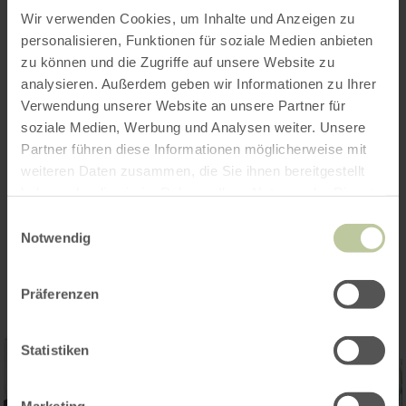
Wir verwenden Cookies, um Inhalte und Anzeigen zu
personalisieren, Funktionen für soziale Medien anbieten
zu können und die Zugriffe auf unsere Website zu
analysieren. Außerdem geben wir Informationen zu Ihrer
Verwendung unserer Website an unsere Partner für
soziale Medien, Werbung und Analysen weiter. Unsere
Partner führen diese Informationen möglicherweise mit
weiteren Daten zusammen, die Sie ihnen bereitgestellt
haben oder die sie im Rahmen Ihrer Nutzung der Dienste
gesammelt haben.
Einwilligungsauswahl
Impressionen
Notwendig
Präferenzen
Statistiken