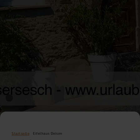
Startseite
Eifelhaus Deisen