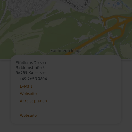
Eifelhaus Deisen
Balduinstraße 6
56759 Kaisersesch
+49 2653 3604
E-Mail
Webseite
Anreise planen
Webseite