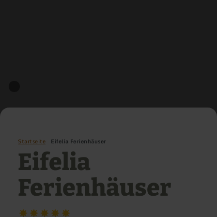
Startseite
Eifelia Ferienhäuser
Eifelia
Ferienhäuser