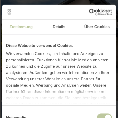
Zustimmung
Details
Über Cookies
Diese Webseite verwendet Cookies
Wir verwenden Cookies, um Inhalte und Anzeigen zu
personalisieren, Funktionen für soziale Medien anbieten
zu können und die Zugriffe auf unsere Website zu
analysieren. Außerdem geben wir Informationen zu Ihrer
Verwendung unserer Website an unsere Partner für
soziale Medien, Werbung und Analysen weiter. Unsere
Partner führen diese Informationen möglicherweise mit
weiteren Daten zusammen, die Sie ihnen bereitgestellt
haben oder die sie im Rahmen Ihrer Nutzung der Dienste
gesammelt haben.
Einwilligungsauswahl
Notwendig