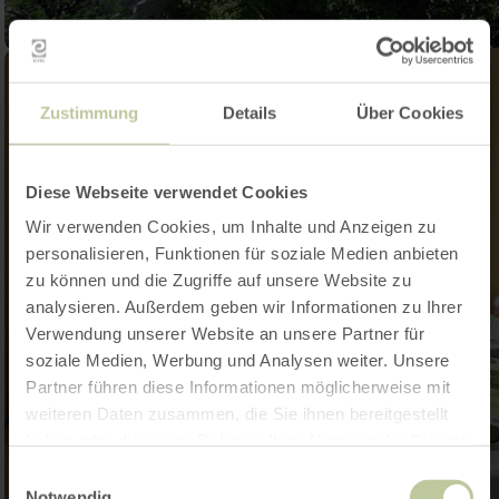
Zustimmung
Details
Über Cookies
Diese Webseite verwendet Cookies
Wir verwenden Cookies, um Inhalte und Anzeigen zu
personalisieren, Funktionen für soziale Medien anbieten
zu können und die Zugriffe auf unsere Website zu
analysieren. Außerdem geben wir Informationen zu Ihrer
Verwendung unserer Website an unsere Partner für
soziale Medien, Werbung und Analysen weiter. Unsere
Partner führen diese Informationen möglicherweise mit
weiteren Daten zusammen, die Sie ihnen bereitgestellt
haben oder die sie im Rahmen Ihrer Nutzung der Dienste
gesammelt haben.
Einwilligungsauswahl
Notwendig