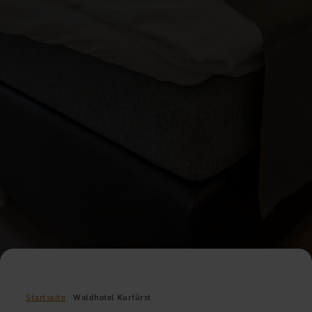
Startseite
Waldhotel Kurfürst