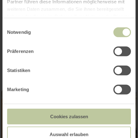
Partner führen diese Informationen möglicherweise mit
weiteren Daten zusammen, die Sie ihnen bereitgestellt
haben oder die sie im Rahmen Ihrer Nutzung der Dienste
gesammelt haben.
Einwilligungsauswahl
Notwendig
Präferenzen
Impressionen
Statistiken
Marketing
Cookies zulassen
Auswahl erlauben