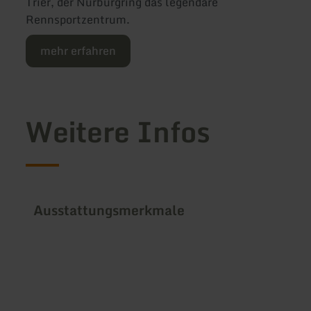
Trier, der Nürburgring das legendäre
Rennsportzentrum.
mehr erfahren
Weitere Infos
Ausstattungsmerkmale