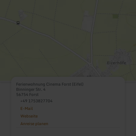
Ferienwohnung Cinema Forst (Eifel)
Binninger Str. 4
56754 Forst
+49 1753827704
E-Mail
Webseite
Anreise planen