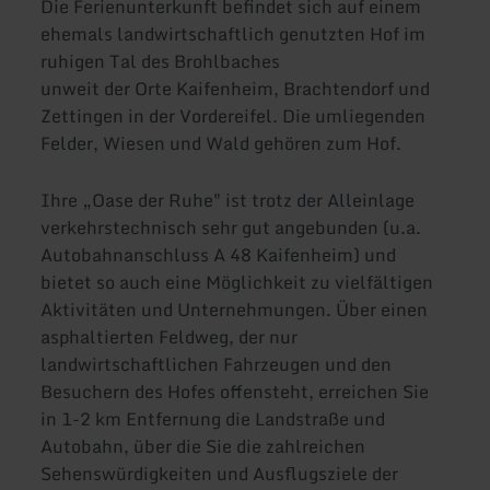
Die Ferienunterkunft befindet sich auf einem
ehemals landwirtschaftlich genutzten Hof im
ruhigen Tal des Brohlbaches
unweit der Orte Kaifenheim, Brachtendorf und
Zettingen in der Vordereifel. Die umliegenden
Felder, Wiesen und Wald gehören zum Hof.
Ihre „Oase der Ruhe" ist trotz der Alleinlage
verkehrstechnisch sehr gut angebunden (u.a.
Autobahnanschluss A 48 Kaifenheim) und
bietet so auch eine Möglichkeit zu vielfältigen
Aktivitäten und Unternehmungen. Über einen
asphaltierten Feldweg, der nur
landwirtschaftlichen Fahrzeugen und den
Besuchern des Hofes offensteht, erreichen Sie
in 1-2 km Entfernung die Landstraße und
Autobahn, über die Sie die zahlreichen
Sehenswürdigkeiten und Ausflugsziele der