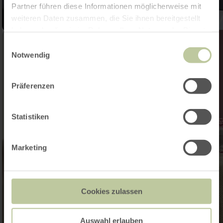
Partner führen diese Informationen möglicherweise mit
weiteren Daten zusammen, die Sie ihnen bereitgestellt
haben oder die sie im Rahmen Ihrer Nutzung der Dienste
gesammelt haben.
Einwilligungsauswahl
Notwendig
Präferenzen
Statistiken
Marketing
Cookies zulassen
Auswahl erlauben