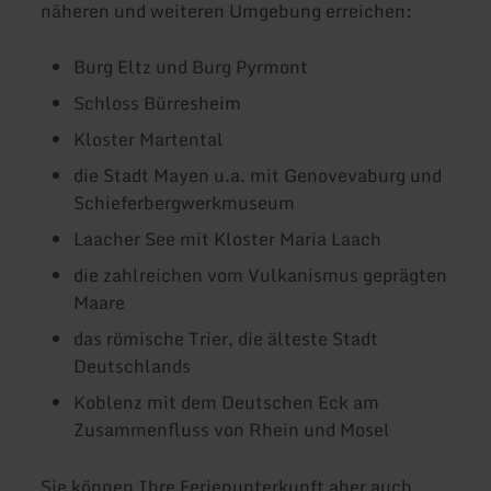
näheren und weiteren Umgebung erreichen:
Burg Eltz und Burg Pyrmont
Schloss Bürresheim
Kloster Martental
die Stadt Mayen u.a. mit Genovevaburg und
Schieferbergwerkmuseum
Laacher See mit Kloster Maria Laach
die zahlreichen vom Vulkanismus geprägten
Maare
das römische Trier, die älteste Stadt
Deutschlands
Koblenz mit dem Deutschen Eck am
Zusammenfluss von Rhein und Mosel
Sie können Ihre Ferienunterkunft aber auch