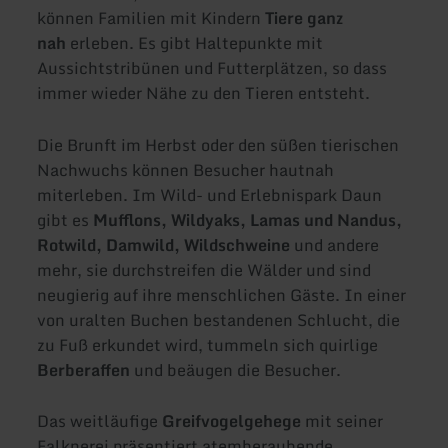
können Familien mit Kindern
Tiere ganz
nah
erleben. Es gibt Haltepunkte mit
Aussichtstribünen und Futterplätzen, so dass
immer wieder Nähe zu den Tieren entsteht.
Die Brunft im Herbst oder den süßen tierischen
Nachwuchs können Besucher hautnah
miterleben. Im Wild- und Erlebnispark Daun
gibt es
Mufflons, Wildyaks, Lamas und Nandus,
Rotwild, Damwild, Wildschweine
und andere
mehr, sie durchstreifen die Wälder und sind
neugierig auf ihre menschlichen Gäste. In einer
von uralten Buchen bestandenen Schlucht, die
zu Fuß erkundet wird, tummeln sich quirlige
Berberaffen
und beäugen die Besucher.
Das weitläufige
Greifvogelgehege
mit seiner
Falknerei präsentiert atemberaubende