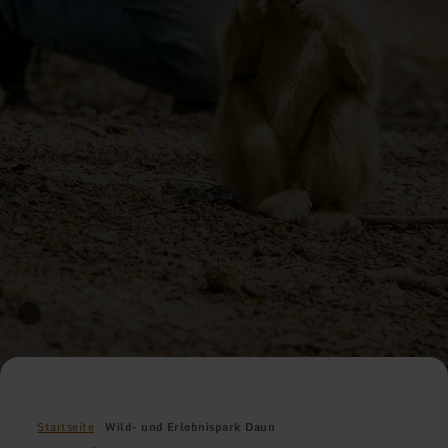
Startseite
Wild- und Erlebnispark Daun