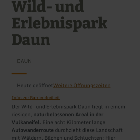
Wild- und
Erlebnispark
Daun
DAUN
Heute geöffnet
Weitere Öffnungszeiten
Infos zur Barrierefreiheit
Der Wild- und Erlebnispark Daun liegt in einem
riesigen,
naturbelassenen Areal in der
Vulkaneifel
. Eine acht Kilometer lange
Autowanderroute
durchzieht diese Landschaft
mit Wäldern, Bächen und Schluchten: Hier