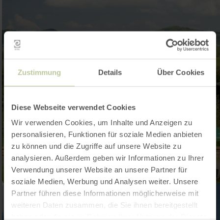
Zustimmung
Details
Über Cookies
Diese Webseite verwendet Cookies
Wir verwenden Cookies, um Inhalte und Anzeigen zu
personalisieren, Funktionen für soziale Medien anbieten
zu können und die Zugriffe auf unsere Website zu
analysieren. Außerdem geben wir Informationen zu Ihrer
Verwendung unserer Website an unsere Partner für
soziale Medien, Werbung und Analysen weiter. Unsere
Partner führen diese Informationen möglicherweise mit
weiteren Daten zusammen, die Sie ihnen bereitgestellt
haben oder die sie im Rahmen Ihrer Nutzung der Dienste