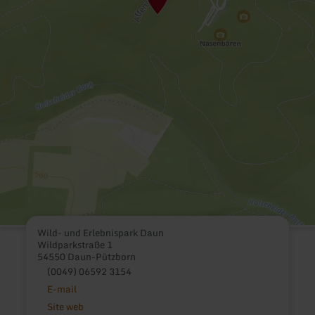
Wild- und Erlebnispark Daun
Wildparkstraße 1
54550 Daun-Pützborn
(0049) 06592 3154
E-mail
Site web