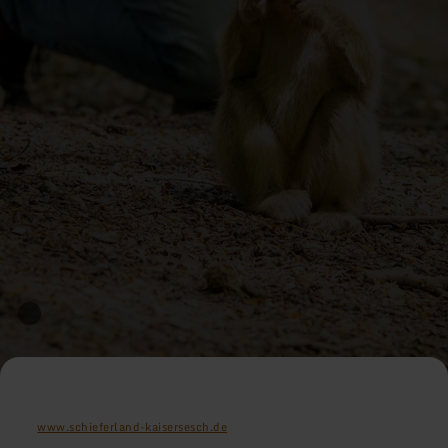
www.schieferland-kaisersesch.de