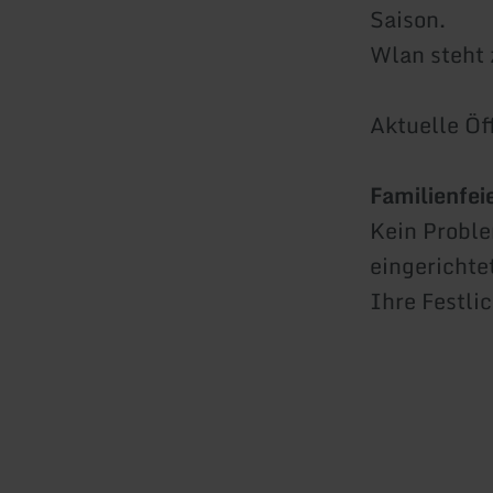
Saison.
Wlan steht 
Aktuelle Öf
Familienfei
Kein Proble
eingerichte
Ihre Festlic