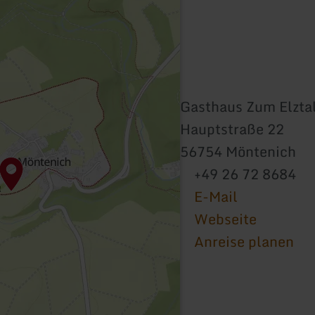
Gasthaus Zum Elzta
Hauptstraße 22
56754 Möntenich
+49 26 72 8684
E-Mail
Webseite
Anreise planen