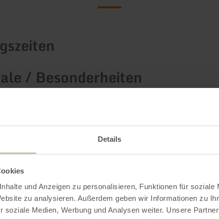
gszeiten
le / Besonderheiten
rien
ngebot
Details
Cookies
nhalte und Anzeigen zu personalisieren, Funktionen für soziale
Impressionen
Website zu analysieren. Außerdem geben wir Informationen zu I
r soziale Medien, Werbung und Analysen weiter. Unsere Partner