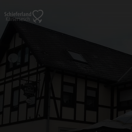
Zurück
zur
Startseite