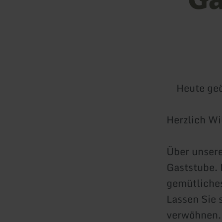
Heute geö
Herzlich Wi
Über unsere
Gaststube. 
gemütliches
Lassen Sie 
verwöhnen. 