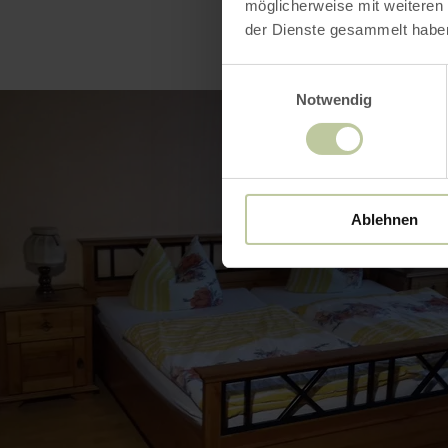
möglicherweise mit weiteren
der Dienste gesammelt habe
Einwilligungsauswahl
Notwendig
Ablehnen