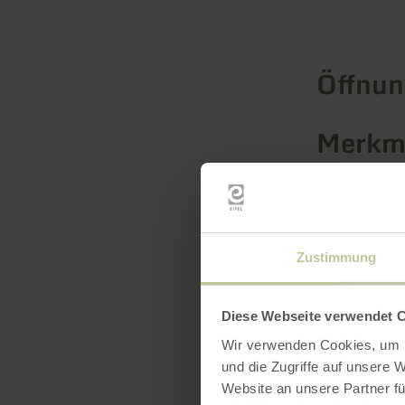
Öffnun
Merkma
Katego
Platza
Zustimmung
Diese Webseite verwendet 
Wir verwenden Cookies, um I
und die Zugriffe auf unsere 
Website an unsere Partner fü