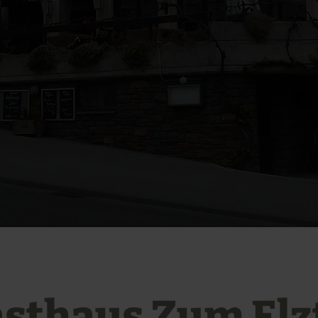
sthaus Zum Elz