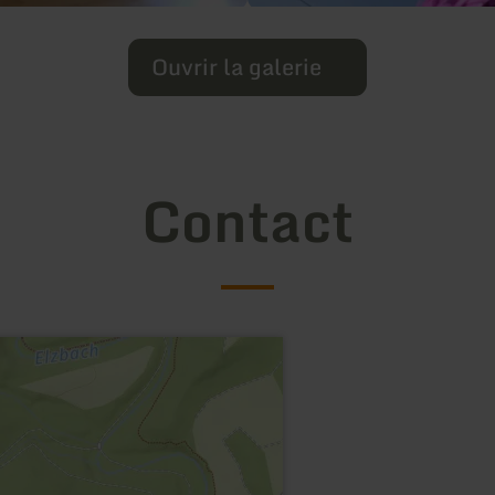
Ouvrir la galerie
Contact