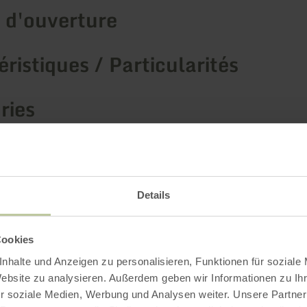
 d'ouverture
ristiques / Particularités
ries
 de places
Details
Impressions
Cookies
nhalte und Anzeigen zu personalisieren, Funktionen für soziale
Website zu analysieren. Außerdem geben wir Informationen zu I
r soziale Medien, Werbung und Analysen weiter. Unsere Partner