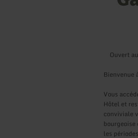
Ouvert au
Bienvenue à
Vous accédez
Hôtel et re
conviviale 
bourgeoise 
les période