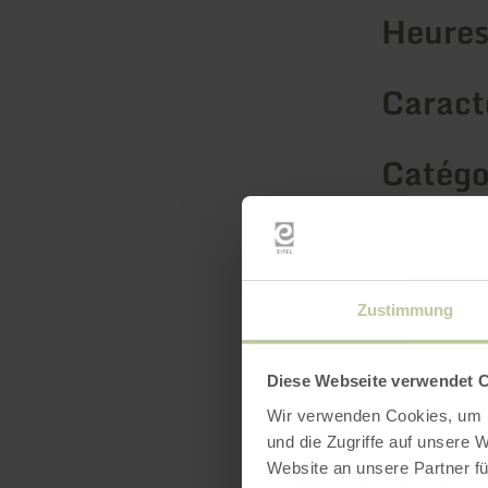
Heures
Caracté
Catégo
Nombre
Zustimmung
Diese Webseite verwendet 
Wir verwenden Cookies, um I
und die Zugriffe auf unsere 
Website an unsere Partner fü