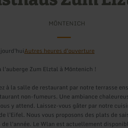
MÖNTENICH
jourd'hui
Autres heures d'ouverture
 l'auberge Zum Elztal à Möntenich !
 à la salle de restaurant par notre terrasse ens
staurant non-fumeurs. Une ambiance chaleureus
vous y attend. Laissez-vous gâter par notre cuis
de l'Eifel. Nous vous proposons des plats de sai
s de l'année. Le Wlan est actuellement disponib