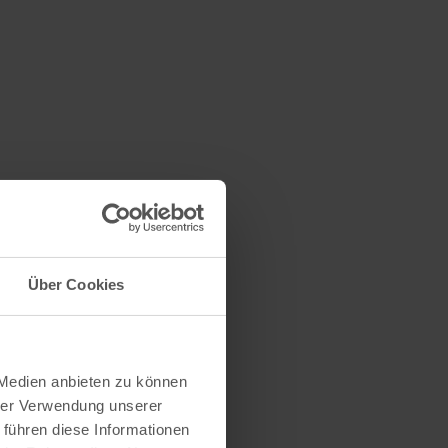
Über Cookies
 Medien anbieten zu können
hrer Verwendung unserer
 führen diese Informationen