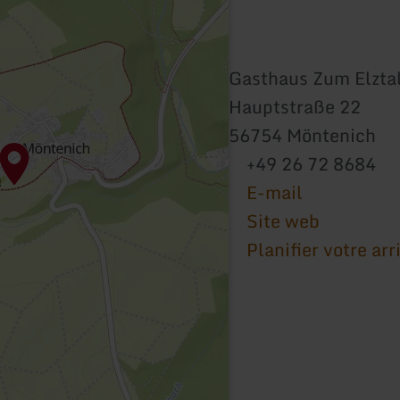
Gasthaus Zum Elzta
Hauptstraße 22
56754 Möntenich
+49 26 72 8684
E-mail
Site web
Planifier votre arr