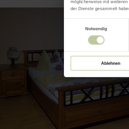
möglicherweise mit weiteren
der Dienste gesammelt habe
Einwilligungsauswahl
Notwendig
Ablehnen