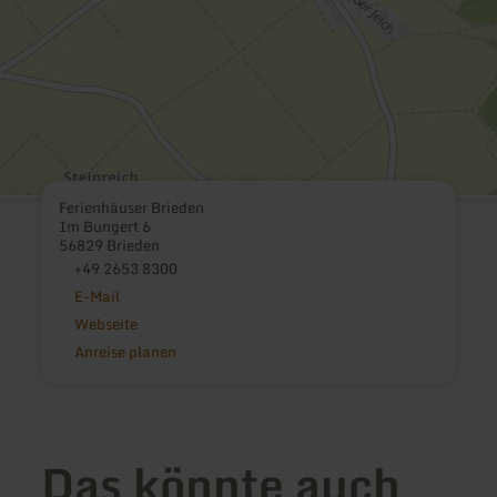
Ferienhäuser Brieden
Im Bungert 6
56829 Brieden
+49 2653 8300
E-Mail
Webseite
Anreise planen
Das könnte auch