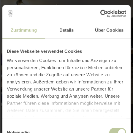
Zustimmung
Details
Über Cookies
Diese Webseite verwendet Cookies
Wir verwenden Cookies, um Inhalte und Anzeigen zu
personalisieren, Funktionen für soziale Medien anbieten
zu können und die Zugriffe auf unsere Website zu
analysieren. Außerdem geben wir Informationen zu Ihrer
Verwendung unserer Website an unsere Partner für
soziale Medien, Werbung und Analysen weiter. Unsere
Partner führen diese Informationen möglicherweise mit
weiteren Daten zusammen, die Sie ihnen bereitgestellt
haben oder die sie im Rahmen Ihrer Nutzung der Dienste
gesammelt haben.
Einwilligungsauswahl
Notwendig