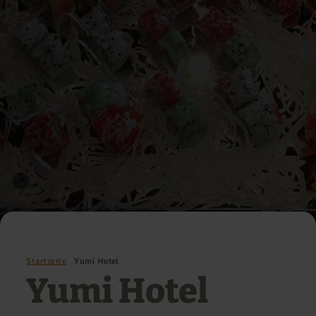
Startseite
Yumi Hotel
Yumi Hotel