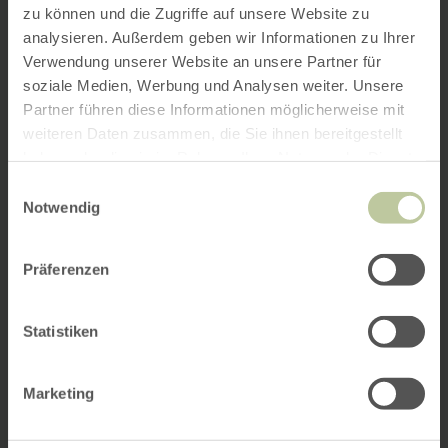
zu können und die Zugriffe auf unsere Website zu
analysieren. Außerdem geben wir Informationen zu Ihrer
Verwendung unserer Website an unsere Partner für
soziale Medien, Werbung und Analysen weiter. Unsere
Partner führen diese Informationen möglicherweise mit
weiteren Daten zusammen, die Sie ihnen bereitgestellt
haben oder die sie im Rahmen Ihrer Nutzung der Dienste
gesammelt haben.
Einwilligungsauswahl
Notwendig
Präferenzen
Statistiken
Marketing