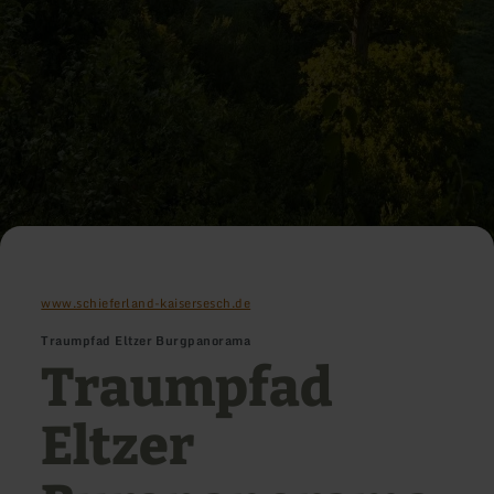
www.schieferland-kaisersesch.de
Traumpfad Eltzer Burgpanorama
Traumpfad
Eltzer