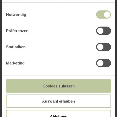
haben oder die sie im Rahmen Ihrer Nutzung der Dienste
gesammelt haben.
Einwilligungsauswahl
Notwendig
Präferenzen
Statistiken
Marketing
Cookies zulassen
Auswahl erlauben
Ablehnen