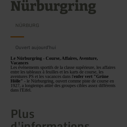
Nürburgring
NÜRBURG
Ouvert aujourd'hui
Le Nürburgring - Course, Affaires, Aventure,
Vacances
Les événements sportifs de la classe supérieure, les affaires
entre les tableaux à feuilles et les karts de course, les
aventures PS et les vacances dans l'
enfer vert "Grüne
Hölle"
- le Nürburgring, ouvert comme piste de course en
1927, a longtemps attiré des groupes cibles assez différents
dans l'Eifel.
Plus
d'informations