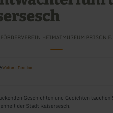
sersesch
FÖRDERVEREIN HEIMATMUSEUM PRISON E.
6
Weitere Termine
uckenden Geschichten und Gedichten tauchen Si
enheit der Stadt Kaisersesch.