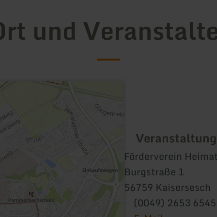
rt und Veranstalt
Veranstaltung
Förderverein Heima
Burgstraße 1
56759 Kaisersesch
(0049) 2653 6545