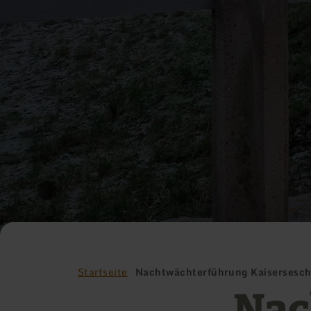
Startseite
Nachtwächterführung Kaisersesc
Nac