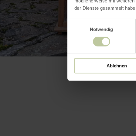
möglicherweise mit weiteren
der Dienste gesammelt habe
Einwilligungsauswahl
Notwendig
Ablehnen