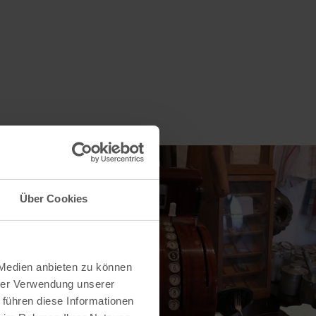
Über Cookies
 Medien anbieten zu können
hrer Verwendung unserer
 führen diese Informationen