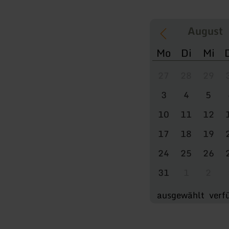
Mo
Di
Mi
27
28
29
3
4
5
10
11
12
17
18
19
24
25
26
31
1
2
ausgewählt
verf