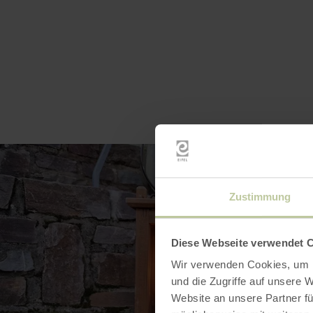
Zustimmung
Diese Webseite verwendet 
Wir verwenden Cookies, um I
und die Zugriffe auf unsere 
Website an unsere Partner fü