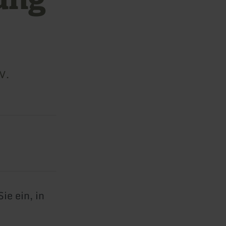
V.
e ein, in