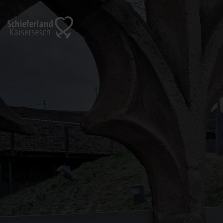
Zurück
zur
Startseite