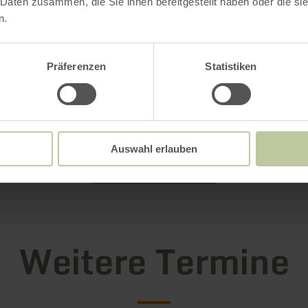
 Daten zusammen, die Sie ihnen bereitgestellt haben oder die s
n.
Präferenzen
Statistiken
Auswahl erlauben
Galerie öffnen
Weitere Termine