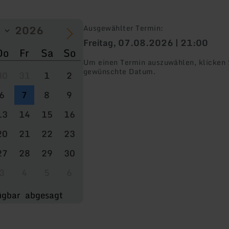
Ausgewählter Termin:
Freitag, 07.08.2026 | 21:00
Do
Fr
Sa
So
Um einen Termin auszuwählen, klicken S
gewünschte Datum.
30
31
1
2
6
7
8
9
13
14
15
16
20
21
22
23
27
28
29
30
3
4
5
6
ügbar
abgesagt