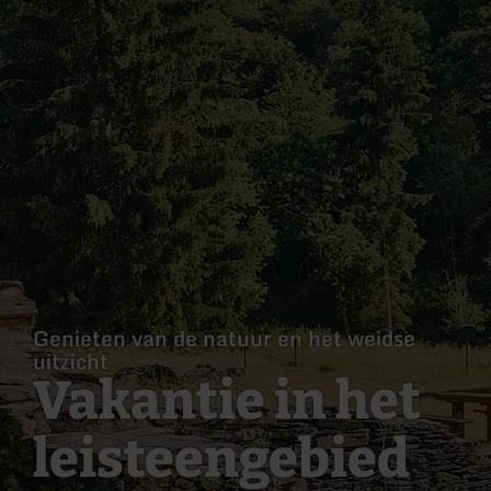
Genieten van de natuur en het weidse
uitzicht
Vakantie in het
leisteengebied