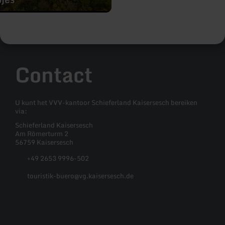
Contact
U kunt het VVV-kantoor Schieferland Kaisersesch bereiken
via:
Schieferland Kaisersesch
Am Römerturm 2
56759 Kaisersesch
+49 2653 9996-502
touristik-buero@vg.kaisersesch.de
Facebook
Instagram
YouTube