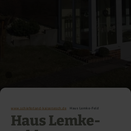
www.schieferland-kaisersesch.de
Haus Lemke-Feld
Haus Lemke-