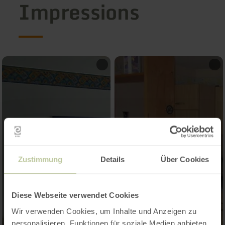
Impressions
Zustimmung
Details
Über Cookies
Diese Webseite verwendet Cookies
Wir verwenden Cookies, um Inhalte und Anzeigen zu
personalisieren, Funktionen für soziale Medien anbieten