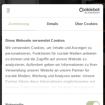
Zustimmung
Details
Über Cookies
Diese Webseite verwendet Cookies
Wir verwenden Cookies, um Inhalte und Anzeigen zu
personalisieren, Funktionen für soziale Medien anbieten
zu können und die Zugriffe auf unsere Website zu
analysieren. Außerdem geben wir Informationen zu Ihrer
Verwendung unserer Website an unsere Partner für
soziale Medien, Werbung und Analysen weiter. Unsere
Partner führen diese Informationen möglicherweise mit
weiteren Daten zusammen, die Sie ihnen bereitgestellt
haben oder die sie im Rahmen Ihrer Nutzung der Dienste
gesammelt haben.
Einwilligungsauswahl
Notwendig