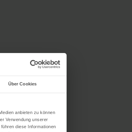
Über Cookies
 Medien anbieten zu können
hrer Verwendung unserer
 führen diese Informationen