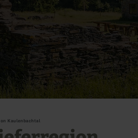
ion Kaulenbachtal
ieferregion