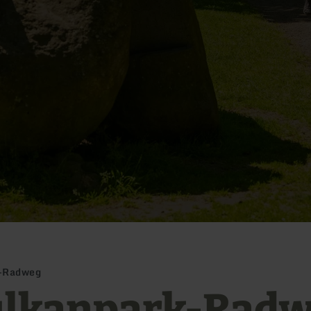
-Radweg
lkanpark-Rad