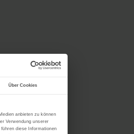
Über Cookies
 Medien anbieten zu können
hrer Verwendung unserer
 führen diese Informationen