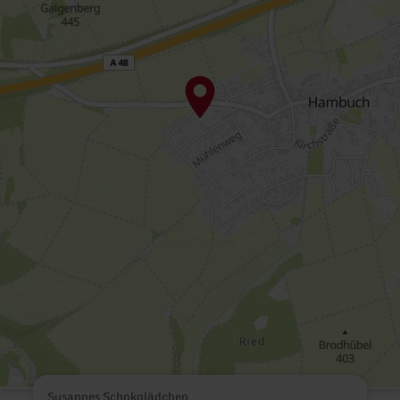
Susannes Schokolädchen