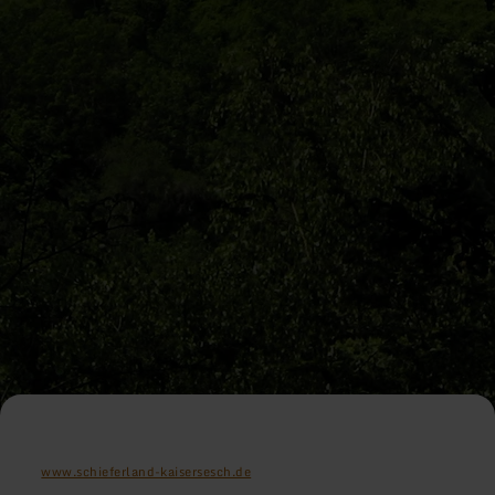
www.schieferland-kaisersesch.de