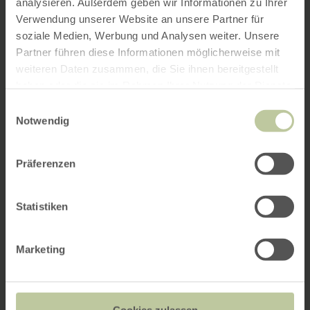
analysieren. Außerdem geben wir Informationen zu Ihrer
Verwendung unserer Website an unsere Partner für
soziale Medien, Werbung und Analysen weiter. Unsere
Partner führen diese Informationen möglicherweise mit
weiteren Daten zusammen, die Sie ihnen bereitgestellt
haben oder die sie im Rahmen Ihrer Nutzung der Dienste
gesammelt haben.
Einwilligungsauswahl
Notwendig
Präferenzen
Statistiken
Marketing
Cookies zulassen