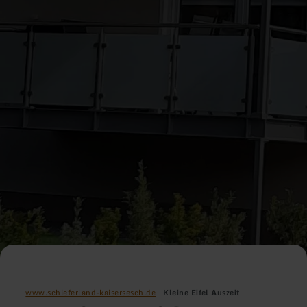
www.schieferland-kaisersesch.de
Kleine Eifel Auszeit