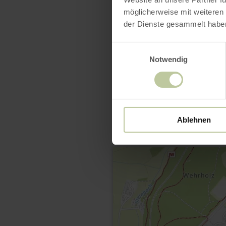
möglicherweise mit weiteren
der Dienste gesammelt habe
Einwilligungsauswahl
Notwendig
Ablehnen