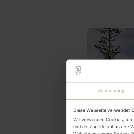
Zustimmung
Diese Webseite verwendet 
Wir verwenden Cookies, um I
und die Zugriffe auf unsere 
Website an unsere Partner fü