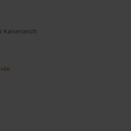
z Kaisersesch
ivée