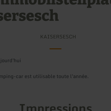
sersesch
KAISERSESCH
jourd'hui
mping-car est utilisable toute l'année.
Impressions