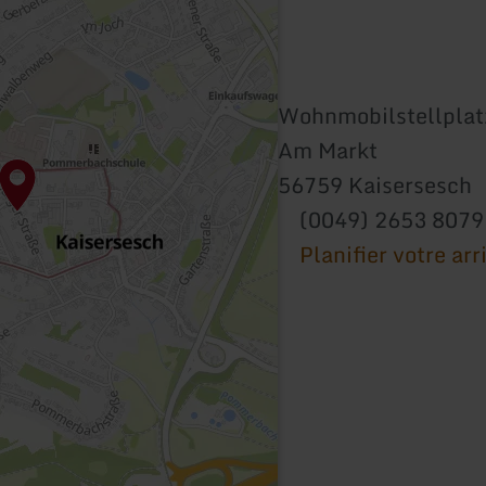
Wohnmobilstellplat
Am Markt
56759 Kaisersesch
(0049) 2653 8079
Planifier votre arr