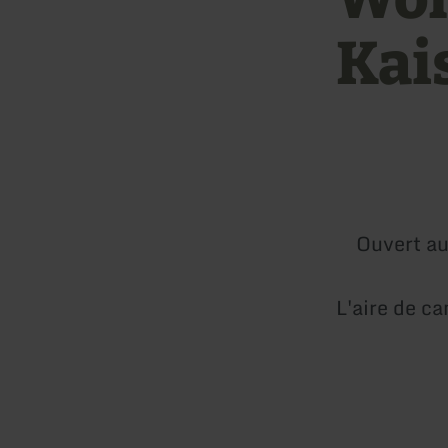
Kai
Ouvert au
L'aire de ca