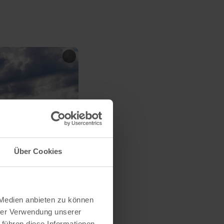
Über Cookies
 Medien anbieten zu können
hrer Verwendung unserer
 führen diese Informationen