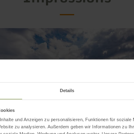
Details
Cookies
nhalte und Anzeigen zu personalisieren, Funktionen für soziale
Website zu analysieren. Außerdem geben wir Informationen zu I
r soziale Medien, Werbung und Analysen weiter. Unsere Partner