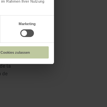
ie im Rahmen Ihrer Nutzung
rique unique
Marketing
Cookies zulassen
 de la
u de