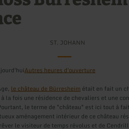
ace
ST. JOHANN
jourd'hui
Autres heures d'ouverture
Âge,
le château de Bürresheim
était en fait un c
 à la fois une résidence de chevaliers et une co
ourtant, le terme de "château" est ici tout à fai
tueux aménagement intérieur de ce château rés
rêver le visiteur de temps révolus et de Cendril