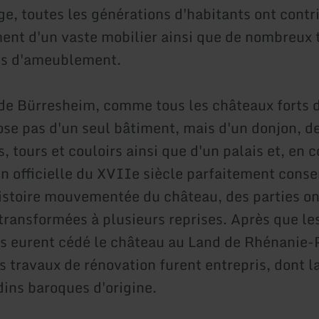
e, toutes les générations d'habitants ont contr
nt d'un vaste mobilier ainsi que de nombreux 
ts d'ameublement.
de Bürresheim, comme tous les châteaux forts d'
se pas d'un seul bâtiment, mais d'un donjon, 
, tours et couloirs ainsi que d'un palais et, en
n officielle du XVIIe siècle parfaitement conse
histoire mouvementée du château, des parties on
 transformées à plusieurs reprises. Après que le
es eurent cédé le château au Land de Rhénanie-P
s travaux de rénovation furent entrepris, dont l
dins baroques d'origine.