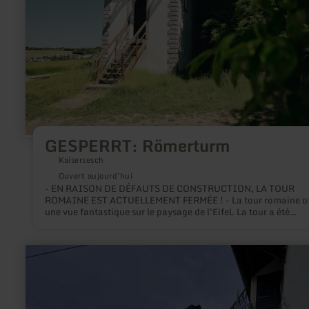
GESPERRT: Römerturm
Kaisersesch
Ouvert aujourd'hui
- EN RAISON DE DÉFAUTS DE CONSTRUCTION, LA TOUR
ROMAINE EST ACTUELLEMENT FERMÉE ! - La tour romaine of
une vue fantastique sur le paysage de l'Eifel. La tour a été
construite en 1997 sur les vestiges d'une ancienne tour de guet
périphérie est de Kaiersesch.
en
savoir
plus
sur
:
Der