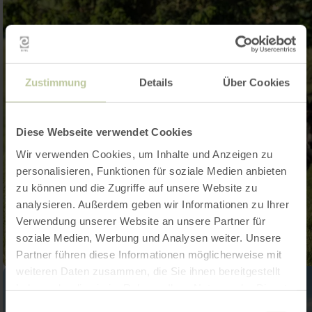
Zustimmung
Details
Über Cookies
Diese Webseite verwendet Cookies
Wir verwenden Cookies, um Inhalte und Anzeigen zu
personalisieren, Funktionen für soziale Medien anbieten
zu können und die Zugriffe auf unsere Website zu
analysieren. Außerdem geben wir Informationen zu Ihrer
Verwendung unserer Website an unsere Partner für
soziale Medien, Werbung und Analysen weiter. Unsere
Partner führen diese Informationen möglicherweise mit
weiteren Daten zusammen, die Sie ihnen bereitgestellt
haben oder die sie im Rahmen Ihrer Nutzung der Dienste
gesammelt haben.
Einwilligungsauswahl