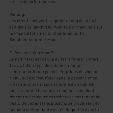
près de deux kilomètres.
Parking:
Les clients peuvent se garer le long de la L64
soit dans le parking du Weinfelder Maar, soit sur
le Maarsattel entre le Weinfelder et le
Schalkenmehrener Maar.
Qu'est-ce qu'un Maar?
Le nom Maar est dérivé du latin "mare" (=mer).
Il s'agit d'un type de volcan en forme
d'entonnoir formé par des éruptions de vapeur
d'eau, qui est "soufflée" dans le paysage et se
présente souvent sous la forme d'un bol. Un
maar se forme lorsque du magma ascendant
rencontre des couches rocheuses contenant de
l'eau. De violentes explosions se produisent et
la roche environnante est déchiquetée avec le