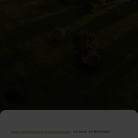
www.schieferland-kaisersesch.de
Le maar de Weinfeld