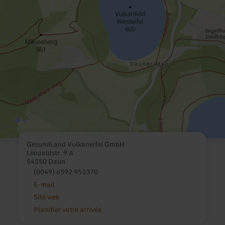
GesundLand Vulkaneifel GmbH
Leopoldstr. 9 A
54550 Daun
(0049) 6592 951370
E-mail
Site web
Planifier votre arrivée